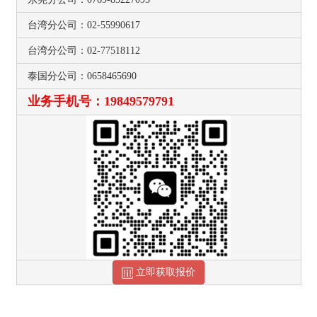
台湾分公司：02-55990617
台湾分公司：02-77518112
泰国分公司：0658465690
业务手机号：19849579791
立即获取报价