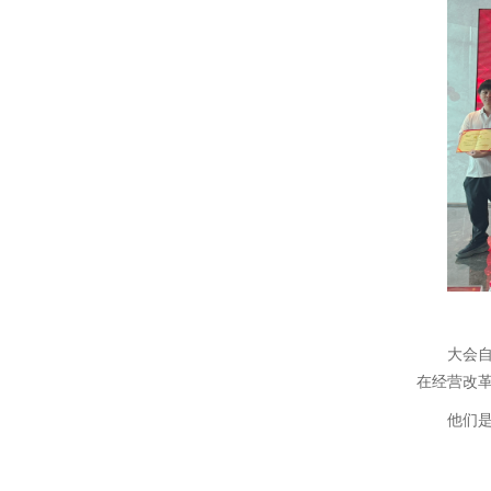
大会自
在经营改革
他们