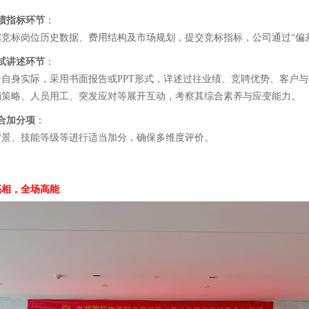
绩指标环节
：
据竞标岗位历史数据、费用结构及市场规划，提交竞标指标，公司通过“偏
试讲述环节
：
合自身实际，采用书面报告或PPT形式，详述过往业绩、竞聘优势、客户
销策略、人员用工、突发应对等展开互动，考察其综合素养与应变能力。
合加分项
：
背景、技能等级等进行适当加分，确保多维度评价。
亮相，全场高能