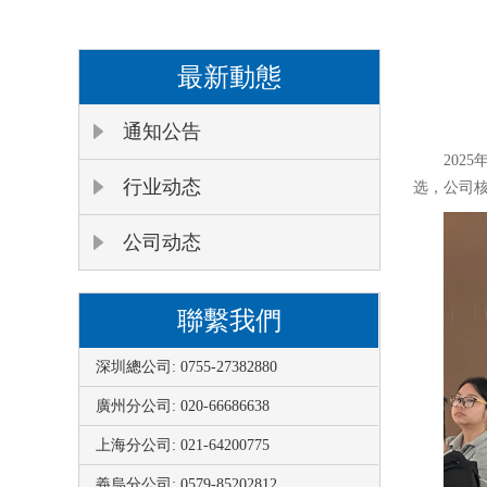
最新動態
通知公告
202
行业动态
选，公司
公司动态
聯繫我們
深圳總公司: 0755-27382880
廣州分公司: 020-66686638
上海分公司: 021-64200775
義烏分公司: 0579-85202812