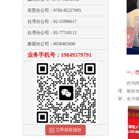
东莞分公司：0769-85227095
台湾分公司：02-55990617
台湾分公司：02-77518112
泰国分公司：0658465690
业务手机号：19849579791
一、
作为
理、敢担
审，全力
立即获取报价