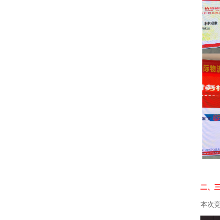
二、三
本次竞