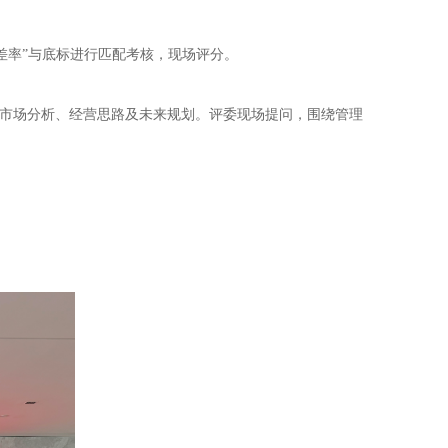
差率”与底标进行匹配考核，现场评分。
与市场分析、经营思路及未来规划。评委现场提问，围绕管理