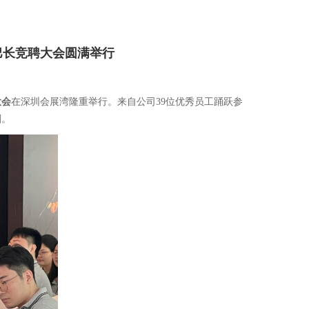
巴长竞聘大会圆满举行
大会
在深圳会展湾隆重举行。来自公司39位优秀员工踊跃参
刻。