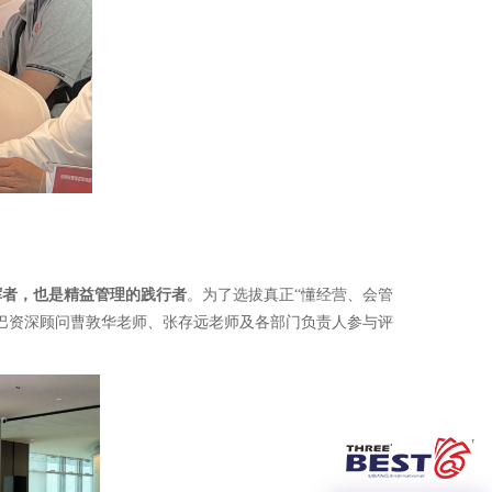
挥者，也是精益管理的践行者
。为了选拔真正“懂经营、会管
巴资深顾问曹敦华老师、张存远老师及各部门负责人参与评