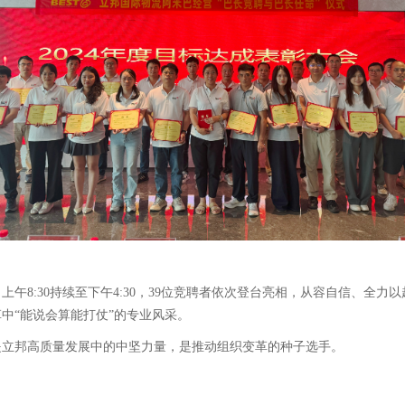
上午8:30持续至下午4:30，39位竞聘者依次登台亮相，从容自信、
中“能说会算能打仗”的专业风采。
是立邦高质量发展中的中坚力量，是推动组织变革的种子选手。