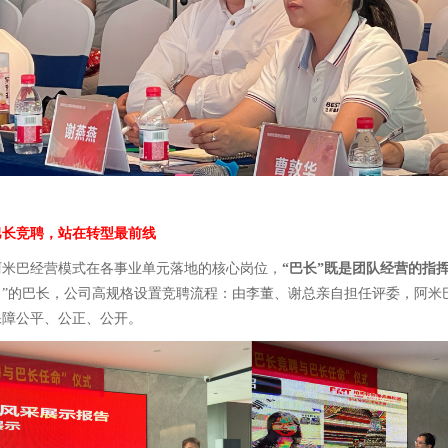
巴长竞聘，站在转型最前线
阿米巴经营模式在各事业单元落地的核心岗位，
“巴长”既是团队经营的指
当”的巴长，公司高规格设置竞聘流程：由李董、谢总亲自担任评委，阿米
保障公平、公正、公开。