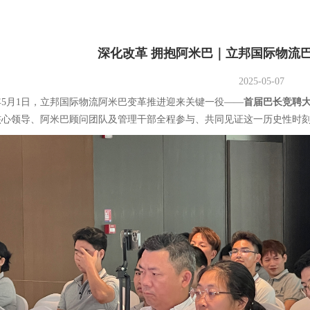
深化改革 拥抱阿米巴｜立邦国际物流
2025-05-07
5年5月1日，立邦国际物流阿米巴变革推进迎来关键一役——
首届巴长竞聘
核心领导、阿米巴顾问团队及管理干部全程参与、共同见证这一历史性时