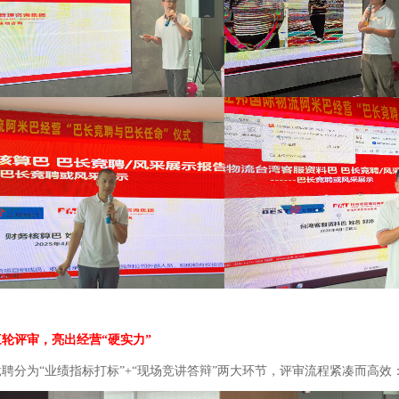
轮评审，亮出经营“硬实力”
聘分为“业绩指标打标”+“现场竞讲答辩”两大环节，评审流程紧凑而高效