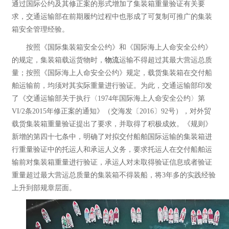
通过国际公约及其修正案的形式增加了集装箱重量验证有关要
求，交通运输部在前期履约过程中也形成了可复制可推广的集装
箱安全管理经验。
按照《国际集装箱安全公约》和《国际海上人命安全公约》
的规定，集装箱载运货物时，
物流
运输不得超过其最大营运总质
量；按照《国际海上人命安全公约》规定，载货集装箱在交付船
舶运输前，均须对其实际重量进行验证。为此，交通运输部印发
了《交通运输部关于执行〈1974年国际海上人命安全公约〉第
VI/2条2015年修正案的通知》（交海发〔2016〕92号），对外贸
载货集装箱重量验证提出了要求，并取得了积极成效。《规则》
新增的第四十七条中，明确了对拟交付船舶国际运输的集装箱进
行重量验证中的托运人和承运人义务，要求托运人在交付船舶运
输前对集装箱重量进行验证，承运人对未取得验证信息或者验证
重量超过最大营运总质量的集装箱不得装船，将3年多的实践经验
上升到部规章层面。