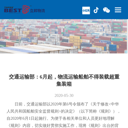
交通运输部：6月起，物流运输船舶不得装载超重
集装箱
2020-05-30
日前，交通运输部以2020年第6号令颁布了《关于修改<中华
人民共和国船舶安全监督规则>的决定》（以下简称《规则》），
自2020年6月1日起施行。为便于各相关单位和人员更好地理解
《规则》内容，切实做好贯彻实施工作，现将《规则》出台的背