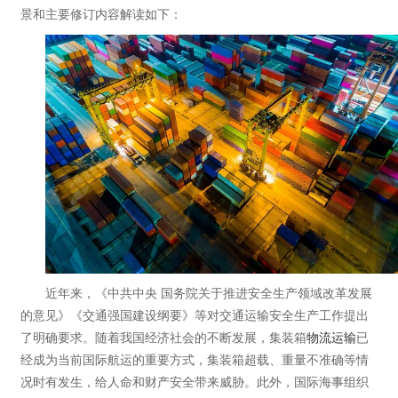
景和主要修订内容解读如下：
近年来，《中共中央 国务院关于推进安全生产领域改革发展
的意见》《交通强国建设纲要》等对交通运输安全生产工作提出
了明确要求。随着我国经济社会的不断发展，集装箱
物流运输
已
经成为当前国际航运的重要方式，集装箱超载、重量不准确等情
况时有发生，给人命和财产安全带来威胁。此外，国际海事组织