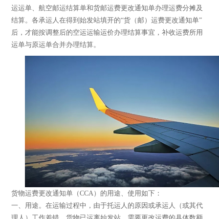
运运单、航空邮运结算单和货邮运费更改通知单办理运费分摊及
结算。各承运人在得到始发站填开的“货（邮）运费更改通知单”
后，才能按调整后的空运运输运价办理结算事宜，补收运费所用
运单与原运单合并办理结算。
货物运费更改通知单（CCA）的用途、使用如下：
一、用途。在运输过程中，由于托运人的原因或承运人（或其代
理人）工作差错，货物已运离始发站，需要更改运费的具体数额