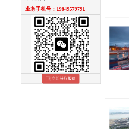
业务手机号：19849579791
立即获取报价