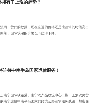
格却有了上涨的趋势？
物流商、货代的数据，现在空运的价格还是比往常的时候高出
幅回落，国际快递的价格也有些许下降。
，将连接中南半岛国家运输服务！
推进南宁国际铁路港、南宁农产品物流中心二期、玉洞铁路货
新的南宁连接中南半岛国家的跨境公路运输服务线路，加密面