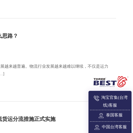
么思路？
发展越来越普遍。物流行业发展越来越难以继续，不仅是运力
…]
淘宝官集(台湾
线)客服
泰国客服
流货运分流措施正式实施
中国台湾客服