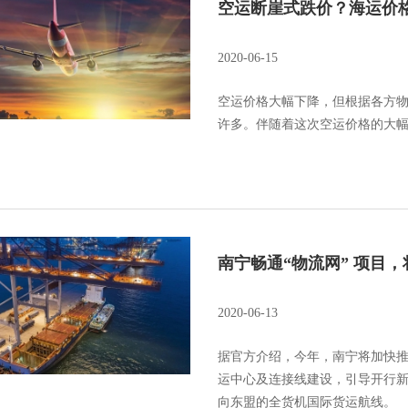
空运断崖式跌价？海运价
2020-06-15
空运价格大幅下降，但根据各方
许多。伴随着这次空运价格的大
南宁畅通“物流网” 项目
2020-06-13
据官方介绍，今年，南宁将加快
运中心及连接线建设，引导开行
向东盟的全货机国际货运航线。