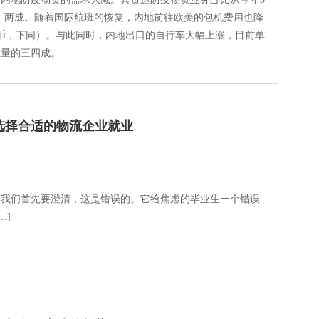
的一、两成。随着国际航班的恢复，内地前往欧美的包机费用也降
民币，下同）。与此同时，内地出口的自行车大幅上涨，目前单
总量的三四成。
选择合适的物流企业就业
个我们首先要澄清，这是错误的。它给焦虑的毕业生一个错误
…]