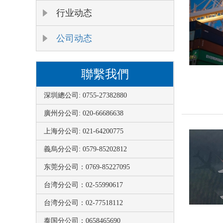
行业动态
公司动态
聯繫我們
深圳總公司: 0755-27382880
廣州分公司: 020-66686638
上海分公司: 021-64200775
義烏分公司: 0579-85202812
东莞分公司：0769-85227095
台湾分公司：02-55990617
台湾分公司：02-77518112
泰国分公司：0658465690