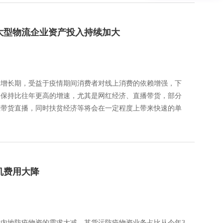
大型物流企业资产投入持续加大
轮增长期，受益于疫情期间消费者对线上消费的依赖增强，下
将保持比往年更高的增速，尤其是网红经济、直播带货，部分
业带货直播，同时扶贫经济等将会在一定程度上带来快速的单
机费用大降
内地防疫物资的需求大减。其货运防疫物资业务占比从今年3