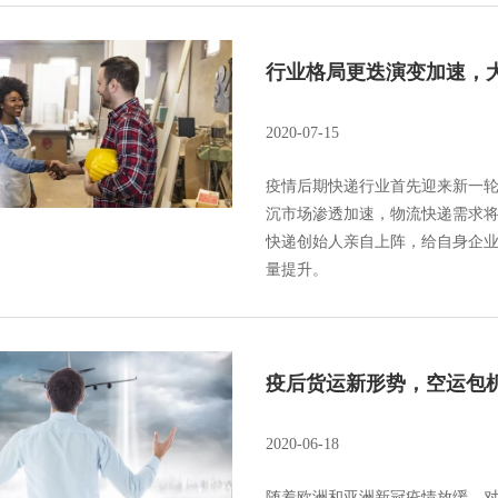
行业格局更迭演变加速，
2020-07-15
疫情后期快递行业首先迎来新一
沉市场渗透加速，物流快递需求
快递创始人亲自上阵，给自身企
量提升。
疫后货运新形势，空运包
2020-06-18
随着欧洲和亚洲新冠疫情放缓，对