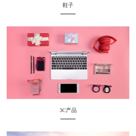
鞋子
3C产品