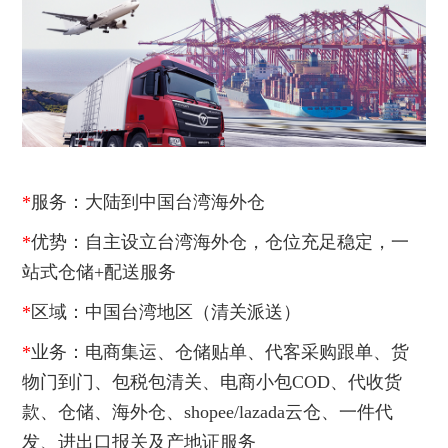
*
服务：大陆到中国台湾海外仓
*
优势：自主设立台湾海外仓，仓位充足稳定，一
站式仓储+配送服务
*
区域：中国台湾地区（清关派送）
*
业务：电商集运、仓储贴单、代客采购跟单、货
物门到门、包税包清关、电商小包COD、代收货
款、仓储、海外仓、shopee/lazada云仓、一件代
发、进出口报关及产地证服务